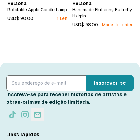
Helaona
Helaona
Rotatable Apple Candle Lamp
Handmade Fluttering Butterfly
Hairpin
USD$ 90.00
1 Left
USD$ 98.00
Made-to-order
Inscrever-se
Inscreva-se para receber histórias de artistas e
obras-primas de edição limitada.
Links rápidos