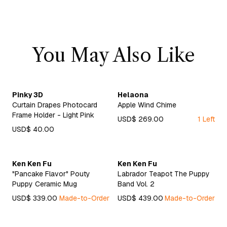
You May Also Like
Pinky 3D
Helaona
Curtain Drapes Photocard
Apple Wind Chime
Frame Holder - Light Pink
USD$ 269.00
1 Left
USD$ 40.00
Ken Ken Fu
Ken Ken Fu
"Pancake Flavor" Pouty
Labrador Teapot The Puppy
Puppy Ceramic Mug
Band Vol. 2
USD$ 339.00
Made-to-Order
USD$ 439.00
Made-to-Order