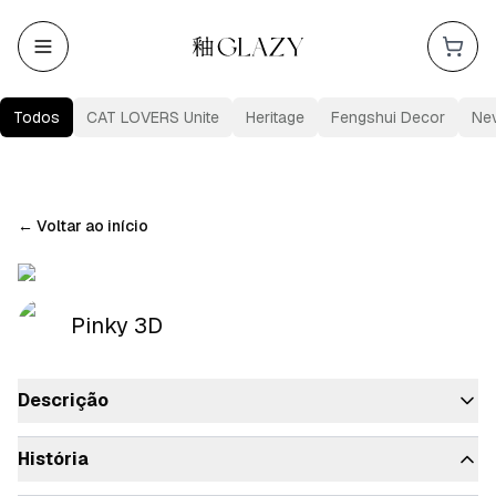
Todos
CAT LOVERS Unite
Heritage
Fengshui Decor
Ne
←
Voltar ao início
Pinky 3D
Descrição
História