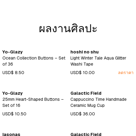
ผลงานศิลปะ
Yo-Glazy
hoshi no shu
Ocean Collection Buttons – Set
Light Winter Tale Aqua Glitter
of 36
Washi Tape
USD$ 8.50
USD$ 10.00
ลดราคา
Yo-Glazy
Galactic Field
25mm Heart-Shaped Buttons –
Cappuccino Time Handmade
Set of 16
Ceramic Mug Cup
USD$ 10.50
USD$ 36.00
Iasonas
Galactic Field