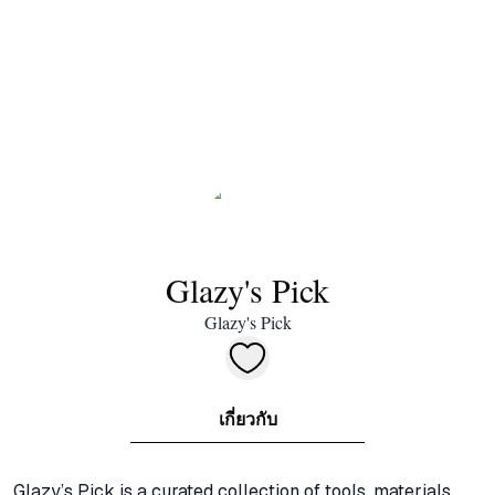
Glazy's Pick
Glazy's Pick
เกี่ยวกับ
Glazy’s Pick is a curated collection of tools, materials, 