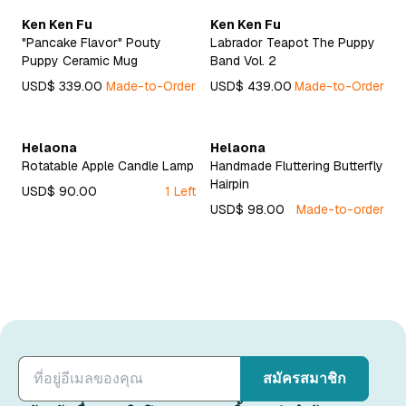
Ken Ken Fu
Ken Ken Fu
"Pancake Flavor" Pouty
Labrador Teapot The Puppy
Puppy Ceramic Mug
Band Vol. 2
USD$ 339.00
Made-to-Order
USD$ 439.00
Made-to-Order
Helaona
Helaona
Rotatable Apple Candle Lamp
Handmade Fluttering Butterfly
Hairpin
USD$ 90.00
1 Left
USD$ 98.00
Made-to-order
สมัครสมาชิก