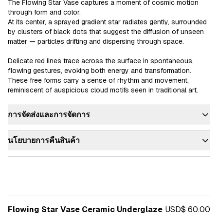
The Flowing Star Vase captures a moment of cosmic motion 
through form and color.

At its center, a sprayed gradient star radiates gently, surrounded 
by clusters of black dots that suggest the diffusion of unseen 
matter — particles drifting and dispersing through space.

Delicate red lines trace across the surface in spontaneous, 
flowing gestures, evoking both energy and transformation. 
These free forms carry a sense of rhythm and movement, 
การจัดส่งและการจัดการ
นโยบายการคืนสินค้า
Flowing Star Vase Ceramic Underglaze
USD$ 60.00