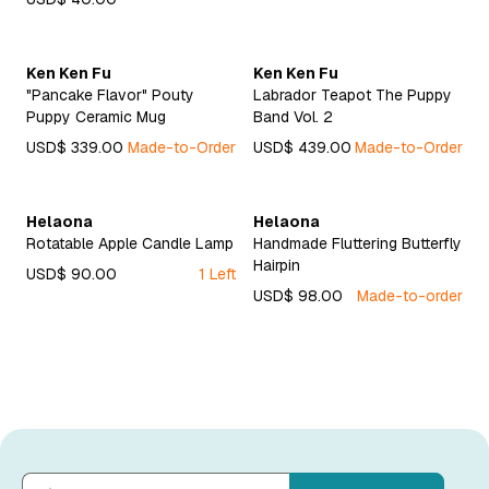
Ken Ken Fu
Ken Ken Fu
"Pancake Flavor" Pouty
Labrador Teapot The Puppy
Puppy Ceramic Mug
Band Vol. 2
USD$ 339.00
Made-to-Order
USD$ 439.00
Made-to-Order
Helaona
Helaona
Rotatable Apple Candle Lamp
Handmade Fluttering Butterfly
Hairpin
USD$ 90.00
1 Left
USD$ 98.00
Made-to-order