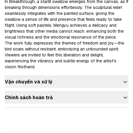
In Breakthrough, a starlit swallow emerges from the canvas, as if 
breaking through dimensions effortlessly. The sculptural relief 
seamlessly integrates with the painted surface, giving the 
swallow a sense of life and presence that feels ready to take 
flight. Using soft pastels, Mengyu achieves a delicacy and 
brightness that other media cannot reach, enhancing both the 
visual richness and the emotional resonance of the piece.

The work fully expresses the themes of freedom and joy—the 
bird soars without restraint, embodying an unbounded spirit. 
Viewers are invited to feel this liberation and delight, 
experiencing the vibrancy and subtle energy of the artist's 
Vận chuyển và xử lý
Chính sách hoàn trả