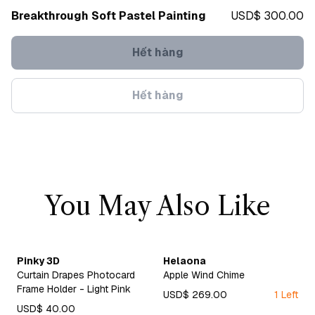
Breakthrough Soft Pastel Painting
USD$ 300.00
Hết hàng
Hết hàng
You May Also Like
Pinky 3D
Helaona
Curtain Drapes Photocard
Apple Wind Chime
Frame Holder - Light Pink
USD$ 269.00
1 Left
USD$ 40.00