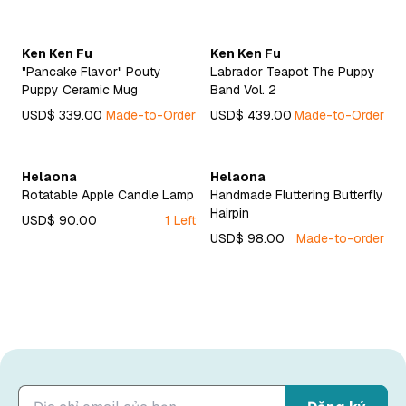
Ken Ken Fu
Ken Ken Fu
"Pancake Flavor" Pouty
Labrador Teapot The Puppy
Puppy Ceramic Mug
Band Vol. 2
USD$ 339.00
Made-to-Order
USD$ 439.00
Made-to-Order
Helaona
Helaona
Rotatable Apple Candle Lamp
Handmade Fluttering Butterfly
Hairpin
USD$ 90.00
1 Left
USD$ 98.00
Made-to-order