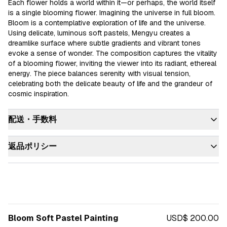
Each flower holds a world within it—or perhaps, the world itself 
is a single blooming flower. Imagining the universe in full bloom.

Bloom is a contemplative exploration of life and the universe. 
Using delicate, luminous soft pastels, Mengyu creates a 
dreamlike surface where subtle gradients and vibrant tones 
evoke a sense of wonder. The composition captures the vitality 
of a blooming flower, inviting the viewer into its radiant, ethereal 
energy. The piece balances serenity with visual tension, 
celebrating both the delicate beauty of life and the grandeur of 
配送・手数料
返品ポリシー
Bloom Soft Pastel Painting
USD$ 200.00