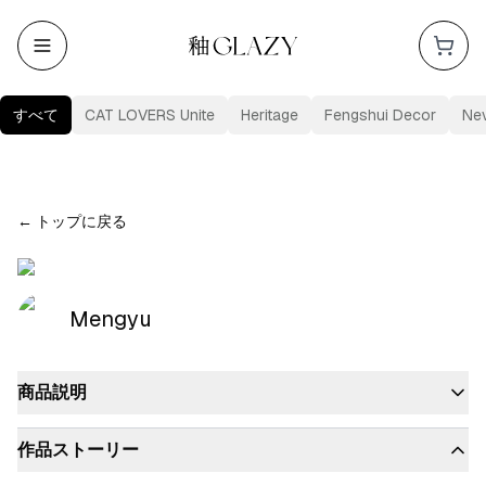
すべて
CAT LOVERS Unite
Heritage
Fengshui Decor
Ne
←
トップに戻る
Mengyu
商品説明
作品ストーリー