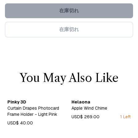
在庫切れ
在庫切れ
You May Also Like
Pinky 3D
Helaona
Curtain Drapes Photocard
Apple Wind Chime
Frame Holder - Light Pink
USD$ 269.00
1 Left
USD$ 40.00