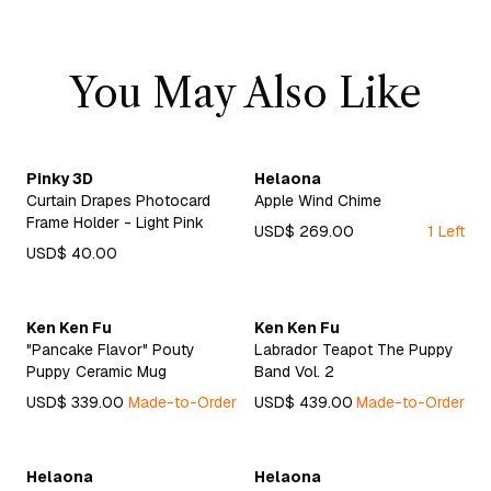
You May Also Like
Pinky 3D
Helaona
Curtain Drapes Photocard
Apple Wind Chime
Frame Holder - Light Pink
USD$ 269.00
1 Left
USD$ 40.00
Ken Ken Fu
Ken Ken Fu
"Pancake Flavor" Pouty
Labrador Teapot The Puppy
Puppy Ceramic Mug
Band Vol. 2
USD$ 339.00
Made-to-Order
USD$ 439.00
Made-to-Order
Helaona
Helaona