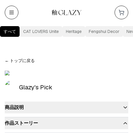
すべて
CAT LOVERS Unite
Heritage
Fengshui Decor
Ne
←
トップに戻る
Glazy's Pick
商品説明
作品ストーリー