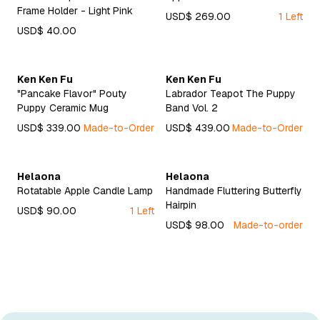
Frame Holder - Light Pink
USD$ 269.00
1 Left
USD$ 40.00
Ken Ken Fu
Ken Ken Fu
"Pancake Flavor" Pouty
Labrador Teapot The Puppy
Puppy Ceramic Mug
Band Vol. 2
USD$ 339.00
Made-to-Order
USD$ 439.00
Made-to-Order
Helaona
Helaona
Rotatable Apple Candle Lamp
Handmade Fluttering Butterfly
Hairpin
USD$ 90.00
1 Left
USD$ 98.00
Made-to-order