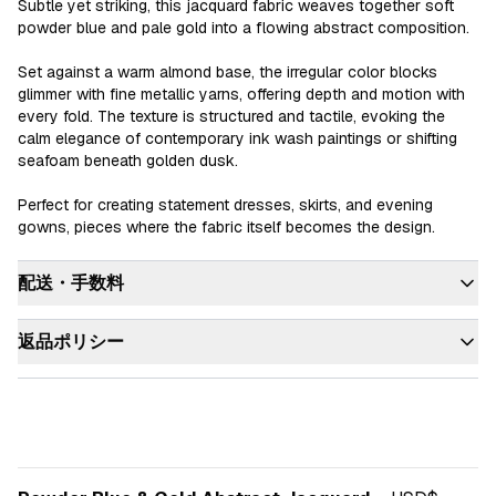
Subtle yet striking, this jacquard fabric weaves together soft 
powder blue and pale gold into a flowing abstract composition.

Set against a warm almond base, the irregular color blocks 
glimmer with fine metallic yarns, offering depth and motion with 
every fold. The texture is structured and tactile, evoking the 
calm elegance of contemporary ink wash paintings or shifting 
seafoam beneath golden dusk.

Perfect for creating statement dresses, skirts, and evening 
gowns, pieces where the fabric itself becomes the design.
配送・手数料
返品ポリシー