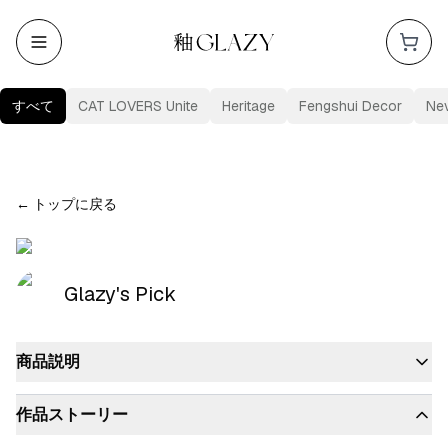
すべて
CAT LOVERS Unite
Heritage
Fengshui Decor
Ne
←
トップに戻る
Glazy's Pick
商品説明
作品ストーリー