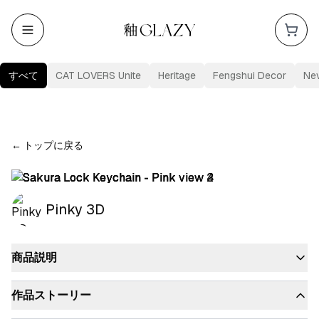
すべて
CAT LOVERS Unite
Heritage
Fengshui Decor
Ne
←
トップに戻る
Pinky 3D
商品説明
作品ストーリー