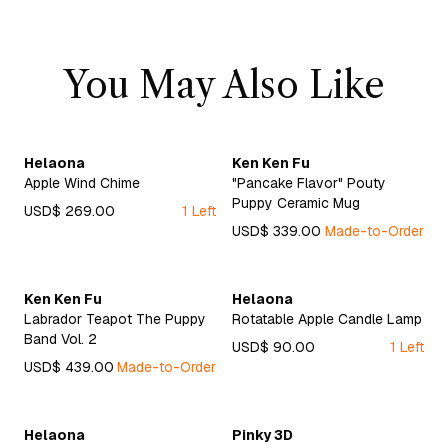
You May Also Like
Helaona
Ken Ken Fu
Apple Wind Chime
"Pancake Flavor" Pouty
Puppy Ceramic Mug
USD$ 269.00
1 Left
USD$ 339.00
Made-to-Order
Ken Ken Fu
Helaona
Labrador Teapot The Puppy
Rotatable Apple Candle Lamp
Band Vol. 2
USD$ 90.00
1 Left
USD$ 439.00
Made-to-Order
Helaona
Pinky 3D