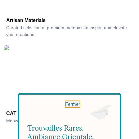
Artisan Materials
Curated selection of premium materials to inspire and elevate
your creations.
Fermer
CAT LOVERS Unite
Meow Meow Meow Meow
Trouvailles Rares.
Ambiance Orientale.