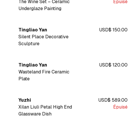
The Wine Set – Ceramic
Épuisé
Underglaze Painting
Tingliao Yan
USD$ 150.00
Silent Place Decorative
Sculpture
Tingliao Yan
USD$ 120.00
Wasteland Fire Ceramic
Plate
Yuzhi
USD$ 589.00
Xilan Liuli Petal High End
Épuisé
Glassware Dish