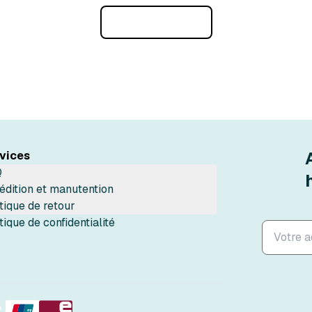
Charger plus
vices
Q
édition et manutention
itique de retour
tique de confidentialité