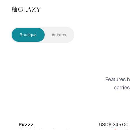
Boutique
Artistes
Features h
carrie
Puzzz
USD$ 245.00