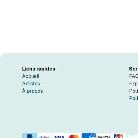
Liens rapides
Ser
Accueil
FA
Artistes
Exp
À propos
Pol
Poli