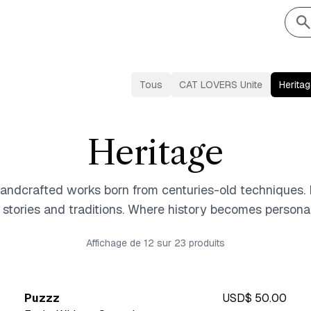
Tous
CAT LOVERS Unite
Herita
Heritage
andcrafted works born from centuries-old techniques.
s stories and traditions. Where history becomes personal
Affichage de 12 sur 23
produits
Puzzz
USD$ 50.00