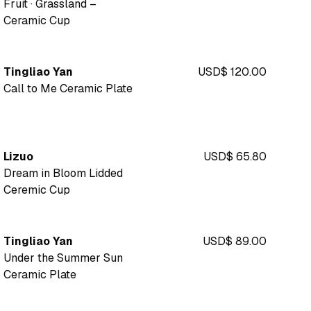
Fruit · Grassland –
Ceramic Cup
Tingliao Yan
USD$ 120.00
Call to Me Ceramic Plate
Lizuo
USD$ 65.80
Dream in Bloom Lidded
Ceremic Cup
Tingliao Yan
USD$ 89.00
Under the Summer Sun
Ceramic Plate