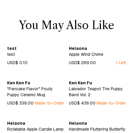
You May Also Like
test
Helaona
test
Apple Wind Chime
USD$ 0.10
USD$ 269.00
1 Left
Ken Ken Fu
Ken Ken Fu
"Pancake Flavor" Pouty
Labrador Teapot The Puppy
Puppy Ceramic Mug
Band Vol. 2
USD$ 339.00
Made-to-Order
USD$ 439.00
Made-to-Order
Helaona
Helaona
Rotatable Apple Candle Lamp
Handmade Fluttering Butterfly