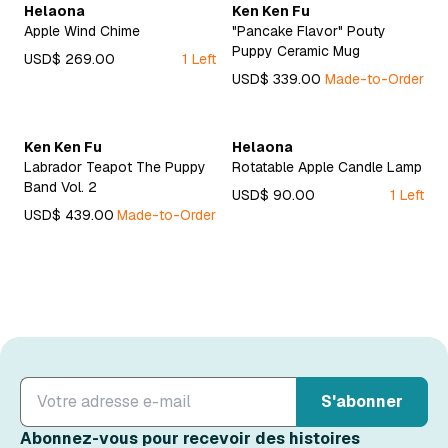
Helaona
Ken Ken Fu
Apple Wind Chime
"Pancake Flavor" Pouty
Puppy Ceramic Mug
USD$ 269.00
1 Left
USD$ 339.00
Made-to-Order
Ken Ken Fu
Helaona
Labrador Teapot The Puppy
Rotatable Apple Candle Lamp
Band Vol. 2
USD$ 90.00
1 Left
USD$ 439.00
Made-to-Order
S'abonner
Abonnez-vous pour recevoir des histoires