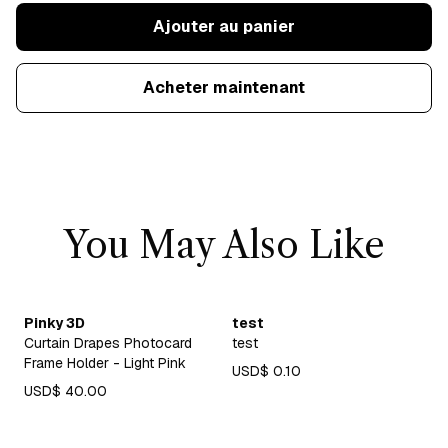
Ajouter au panier
Acheter maintenant
You May Also Like
Pinky 3D
test
Curtain Drapes Photocard
test
Frame Holder - Light Pink
USD$ 0.10
USD$ 40.00