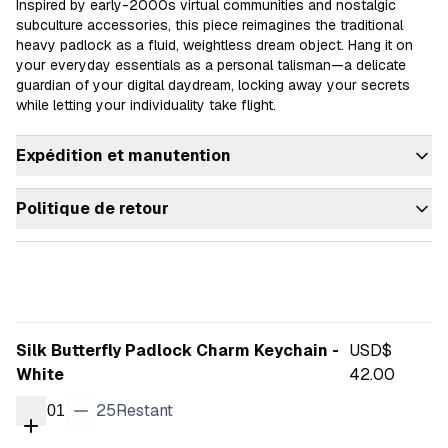
Inspired by early-2000s virtual communities and nostalgic 
subculture accessories, this piece reimagines the traditional 
heavy padlock as a fluid, weightless dream object. Hang it on 
your everyday essentials as a personal talisman—a delicate 
guardian of your digital daydream, locking away your secrets 
while letting your individuality take flight.
Expédition et manutention
Politique de retour
Silk Butterfly Padlock Charm Keychain -
USD$
White
42.00
25
Restant
01